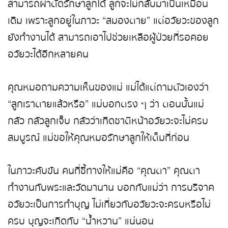
สามารถผ่าตัดรักษาลูกได้ ลูกจะไม่กลับมาเป็นเหมือน
เดิม เพราะลูกอยู่ในภาวะ “สมองตาย” แต่อวัยวะของลูก
ยังทำงานได้ สามารถเอาไปช่วยเหลือผู้ป่วยที่รอคอย
อวัยวะได้อีกหลายคน
คุณหมอถามความเห็นของแม่ แม่ได้แต่ถามตัวเองว่า
“ลูกเราตายแล้วหรือ” แม่บอกตรง ๆ ว่า ตอนนั้นแม่
กลัว กลัวลูกเจ็บ กลัวว่าเกิดชาติหน้าอวัยวะจะไม่ครบ
สมบูรณ์ แม่ขอให้คุณหมอรักษาลูกให้เต็มที่ก่อน
ในภาวะคับขัน คนที่ชี้ทางให้แม่คือ “คุณตา” คุณตา
ทำงานกับพระและวัดมานาน บอกกับแม่ว่า การบริจาค
อวัยวะเป็นการทำบุญ ไม่เกี่ยวกับอวัยวะจะครบหรือไม่
ครบ บุญจะเกิดกับ “น้ำหวาน” แน่นอน