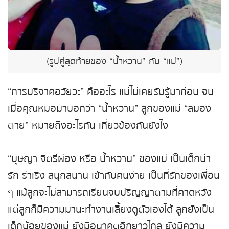
(รูปคู่สุดท้ายของ “น้ำหวาน” กับ “แม่”)
“การบริจาคอวัยวะ” คืออะไร แม่ไม่เคยรับรู้มาก่อน จน
เมื่อคุณหมอมาบอกว่า “น้ำหวาน” ลูกของแม่ “สมอง
ตาย” หมายถึงอะไรกัน เกี่ยวข้องกันยังไง
“บุษญา จิตรีผ่อง หรือ น้ำหวาน” ของแม่ เป็นเด็กน่า
รัก ร่าเริง สนุกสนาน เข้ากับคนง่าย เป็นที่รักของเพื่อน
ๆ แม้ลูกจะไม่สามารถเรียนจบปริญญาตามที่คาดหวัง
แต่ลูกก็มีความมานะทำงานเลี้ยงดูตัวเองได้ ลูกยังเป็น
เด็กน้อยของแม่ ยังมีอนาคตอีกยาวไกล ยังมีความ