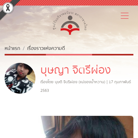
หน้าแรก
เรื่องราวแห่งความดี
บุษญา จิตรีผ่อง
เรื่องโดย บุษดี จิตรีผ่อง (แม่ของน้ำหวาน) | 17 กุมภาพันธ์
2563