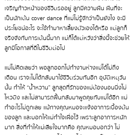
เจริญก้าวหน้าของชีวิตรออยู่ ลูกมีความฝัน ฝันที่จะ
เป็นนักเต้น cover dance ที่แม่ไม่รู้จักว่าเป็นยังไง จะมี
ประโยชน์อะไร จะใช้ทำมาหาเลี้ยงตัวเองได้หรือ แต่ลูกก็
จริงจังกับการเต้นนี้มาก แม่ก็ได้แต่หวังว่าสิ่งนี้จะช่วยให้
ลูกมีโอกาสที่ดีในชีวิตต่อไป
แม่ไม่คิดเลยว่า พอลูกออกไปทำงานห่างแม่ได้ไม่ถึง
เดือน เราจะไม่ได้กลับมาใช้ชีวิตร่วมกันอีก อุบัติเหตุวัน
นั้น ทำให้ “น้ำหวาน” ลูกสุดที่รักของแม่ต้องนอนนิ่งไม่
ไหวติง และไม่สามารถฟื้นกลับมาพูดคุยกับแม่ได้อีก แม่
ทำอะไรไม่ถูกเลย แม้ทางคุณหมอจะแจ้งอาการเบื้องต้น
ของลูก และบอกให้แม่ทำใจเผื่อไว้ เพราะลูกอาการหนัก
มาก สิ่งที่ทำให้แม่เสียใจมากคือ คุณหมอบอกว่า ไม่