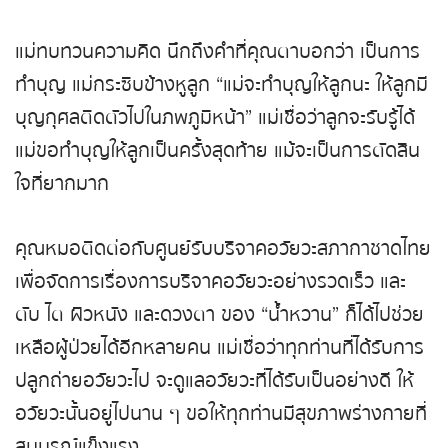
แม่ทบทวนความคิด นึกถึงคำที่คุณตาบอกว่า เป็นการ
ทำบุญ แม่กระซิบข้างหูลูก “แม่จะทำบุญให้ลูกนะ ให้ลูกมี
บุญกุศลติดตัวไปในภพภูมิหน้า” แม่เชื่อว่าลูกจะรับรู้ได้
แม่ขอทำบุญให้ลูกเป็นครั้งสุดท้าย แม้จะเป็นการตัดสิน
ใจที่ยากมาก
คุณหมอติดต่อกับศูนย์รับบริจาคอวัยวะสภากาชาดไทย
เพื่อจัดการเรื่องการบริจาคอวัยวะอย่างรวดเร็ว และ
ตับ ไต ผิวหนัง และดวงตา ของ “น้ำหวาน” ก็ได้ไปช่วย
เหลือผู้ป่วยได้อีกหลายคน แม่เชื่อว่าทุกท่านที่ได้รับการ
ปลูกถ่ายอวัยวะไป จะดูแลอวัยวะที่ได้รับเป็นอย่างดี ให้
อวัยวะนั้นอยู่ไปนาน ๆ ขอให้ทุกท่านมีสุขภาพร่างกายที่
สมบูรณ์แข็งแรง