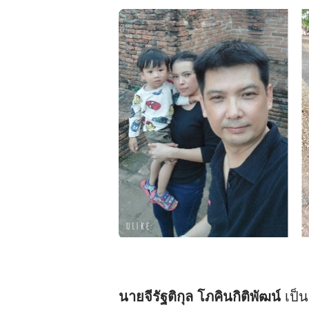
นายจีรัฐติกุล โภคินกิติพัฒน์
เป็น