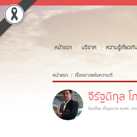
หน้าแรก
บริจาค
ความรู้เกี่ยวก
หน้าแรก
เรื่องราวแห่งความดี
จีรัฐติกุล 
เรื่องโดย เบ็ญจมาศ คุมสระ (ภ