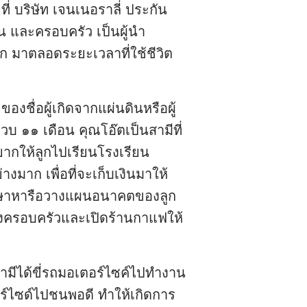
่ บริษัท เจนเนอราลี่ ประกัน
าน และครอบครัว เป็นผู้นำ
มาก มาตลอดระยะเวลาที่ใช้ชีวิต
ของชื่อผู้เกิดจากแผ่นดินหรือผู้
ขวบ ๑๑ เดือน คุณโอ๊ตเป็นสามีที่
อยากให้ลูกไปเรียนโรงเรียน
งมาก เพื่อที่จะเก็บเงินมาให้
รึกษาหารือวางแผนอนาคตของลูก
สร้างครอบครัวและเปิดร้านกาแฟให้
 สามีได้ขี่รถมอเตอร์ไซค์ไปทำงาน
อร์ไซด์ไปชนพอดี ทำให้เกิดการ