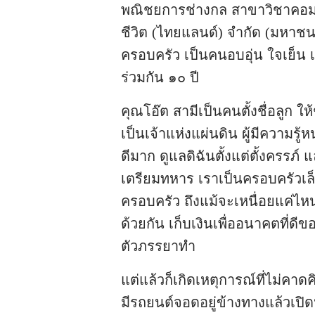
พณิชยการช่างกล สาขาวิชาคอมพิว
ชีวิต (ไทยแลนด์) จำกัด (มหาชน)
ครอบครัว เป็นคนอบอุ่น ใจเย็น เป
ร่วมกัน ๑๐ ปี
คุณโอ๊ต สามีเป็นคนตั้งชื่อลูก ให
เป็นเจ้าแห่งแผ่นดิน ผู้มีความรู้
ดีมาก ดูแลดิฉันตั้งแต่ตั้งครรภ์
เตรียมทหาร เราเป็นครอบครัวเล็ก 
ครอบครัว ถึงแม้จะเหนื่อยแค่ไ
ด้วยกัน เก็บเงินเพื่ออนาคตที่ดี
ตัวภรรยาทำ
แต่แล้วก็เกิดเหตุการณ์ที่ไม่คา
มีรถยนต์จอดอยู่ข้างทางแล้วเปิ