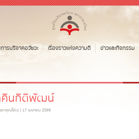
ับการบริจาคอวัยวะ
เรื่องราวแห่งความดี
ข่าวและกิจกรรม
โภคินกิติพัฒน์
รรยาคุณโอ๊ต) | 17 เมษายน 2569