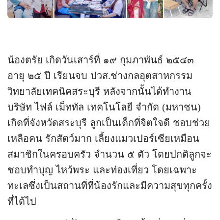
น้องตรัย เกิดวันเสาร์ที่ ๑๙ กุมภาพันธ์ ๒๕๔๓
อายุ ๒๕ ปี เรียนจบ ปวส.ช่างกลอุตสาหกรรม
วิทยาลัยเทคนิคสระบุรี หลังจากนั้นได้ทำงาน
บริษัท ไฟล์ เม็ททัล เทคโนโลยี จำกัด (มหาชน)
เกิดที่จังหวัดสระบุรี ลูกเป็นเด็กที่จิตใจดี ชอบช่วย
เหลือคน รักสัตว์มาก เลี้ยงแมวเปอร์เซียเหมือน
สมาชิกในครอบครัว จำนวน ๕ ตัว โดยปกติลูกจะ
ชอบทำบุญ ไหว้พระ และท่องเที่ยว โดยเฉพาะ
ทะเลซึ่งเป็นสถานที่ที่น้องรักและมีความสุขทุกครั้ง
ที่ได้ไป