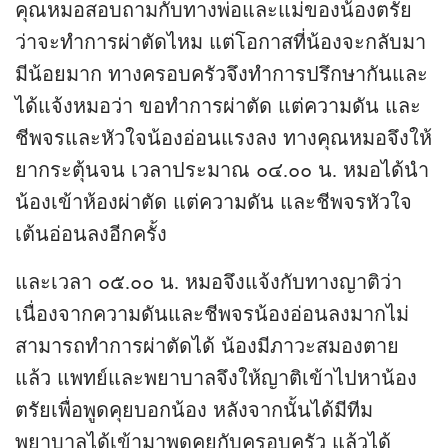
คุณหมอสอบถามกับทางพ่อและแม่ของน้องตรัย
ว่าจะทำการผ่าตัดไหม แต่โอกาสที่น้องจะกลับมา
มีน้อยมาก ทางครอบครัวจึงทำการปรึกษากันและ
ได้แจ้งหมอว่า ขอทำการผ่าตัด แต่ความดัน และ
ชีพจรและหัวใจน้องอ่อนแรงลง ทางคุณหมอจึงให้
ยากระตุ้นจน เวลาประมาณ ๐๔.๐๐ น. หมอได้นำ
น้องเข้าห้องผ่าตัด แต่ความดัน และชีพจรหัวใจ
เต้นอ่อนลงอีกครั้ง
และเวลา ๐๕.๐๐ น. หมอจึงแจ้งกับทางญาติว่า
เนื่องจากความดันและชีพจรน้องอ่อนลงมากไม่
สามารถทำการผ่าตัดได้ น้องมีภาวะสมองตาย
แล้ว แพทย์และพยาบาลจึงให้ญาติเข้าไปหาน้อง
ตรัยเพื่อพูดคุยบอกน้อง หลังจากนั้นได้มีทีม
พยาบาลได้เข้ามาพูดคุยกับครอบครัว แล้วได้