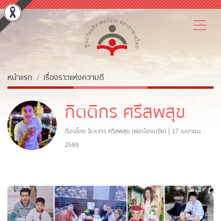
หน้าแรก
เรื่องราวแห่งความดี
กิตติกร ศรีสพสุข
เรื่องโดย จิตตกร ศรีสพสุข (พ่อน้องตรัย) | 17 เมษายน
2569