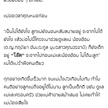
ละเอียดอื่น ๆ อีกเยอะ
แม่ขอเวลาคุณหมอก่อน
“เป็นไปได้ยังไง ลูกแม่ยังนอนหลับสบายอยู่ จะจากไปได้
ยังไง แล้วต่อไปนี้ใครจะมาช่วยดูแลแม่ น้องอ้อม
(ด.ญ.กฤติยา ขันตระกูล บุตรสาวคุณวรชาติ) ก็ยังเด็ก
อยู่
จะจากไปก่อนแม่และน้องอ้อม ไม่ได้นะลูก”
“โอ๊ต”
แม่ได้แต่รำพึงคนเดียว
ทุกอย่างเกิดขึ้นเร็วมาก จนแม่ตั้งตัวเกือบไม่ทัน ทำไม
คนดีอย่างลูกแม่ถึงอยู่ได้ไม่นาน ลูกเป็นเด็กดี ขยัน ดูแล
แม่และครอบครัว ช่วยแม่ค้าขายสม่ำเสมอ ไม่เคยทำให้
แม่ต้องเสียใจ