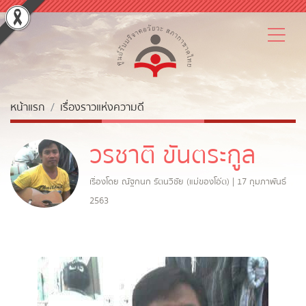
หน้าแรก
เรื่องราวแห่งความดี
วรชาติ ขันตระกูล
เรื่องโดย ณัฐกนก รัตนวิชัย (แม่ของโอ๊ต) | 17 กุมภาพันธ์
2563