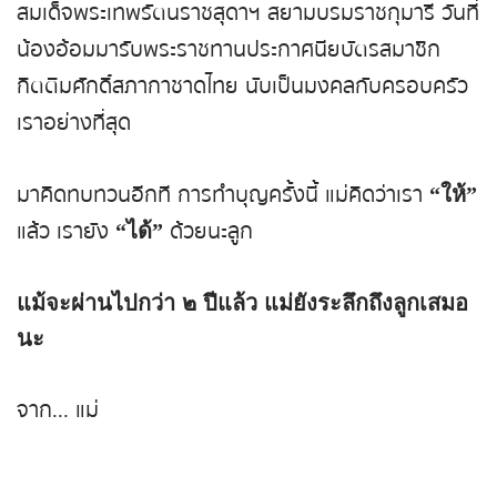
สมเด็จพระเทพรัตนราชสุดาฯ สยามบรมราชกุมารี วันที่
น้องอ้อมมารับพระราชทานประกาศนียบัตรสมาชิก
กิตติมศักดิ์สภากาชาดไทย นับเป็นมงคลกับครอบครัว
เราอย่างที่สุด
มาคิดทบทวนอีกที การทำบุญครั้งนี้ แม่คิดว่าเรา
“ให้”
แล้ว เรายัง
ด้วยนะลูก
“ได้”
แม้จะผ่านไปกว่า ๒ ปีแล้ว แม่ยังระลึกถึงลูกเสมอ
นะ
จาก... แม่