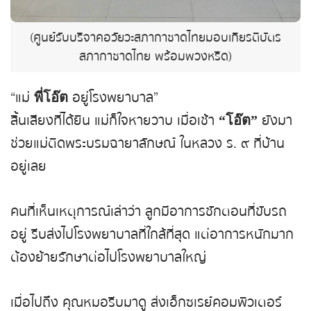
(ศูนย์รับบริจาคอวัยวะสภากาชาดไทยมอบเกียรติบัตร
สภากาชาดไทย พร้อมพวงหรีด)
“แม่
อยู่โรงพยาบาล”
พี่โอ๊ต
สิ้นเสียงที่ได้ยิน แม่ก็ใจหายวาบ เมื่อเช้า
ยังมา
“โอ๊ต”
ช่วยแม่ติดพระบรมฉายาลักษณ์ ในหลวง ร. ๙ ที่บ้าน
อยู่เลย
คนที่เห็นเหตุการณ์เล่าว่า ลูกมีอาการชักตอนที่ขับรถ
อยู่ รีบส่งไปโรงพยาบาลที่ใกล้ที่สุด แต่อาการหนักมาก
ต้องย้ายรักษาต่อไปโรงพยาบาลใหญ่
เมื่อไปถึง คุณหมอรีบมาดู ส่งเอ็กซเรย์คอมพิวเตอร์