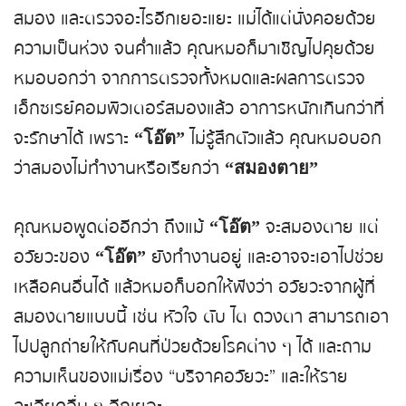
สมอง และตรวจอะไรอีกเยอะแยะ แม่ได้แต่นั่งคอยด้วย
ความเป็นห่วง จนค่ำแล้ว คุณหมอก็มาเชิญไปคุยด้วย
หมอบอกว่า จากการตรวจทั้งหมดและผลการตรวจ
เอ็กซเรย์คอมพิวเตอร์สมองแล้ว อาการหนักเกินกว่าที่
จะรักษาได้ เพราะ
ไม่รู้สึกตัวแล้ว คุณหมอบอก
“โอ๊ต”
ว่าสมองไม่ทำงานหรือเรียกว่า
“สมองตาย”
คุณหมอพูดต่ออีกว่า ถึงแม้
จะสมองตาย แต่
“โอ๊ต”
อวัยวะของ
ยังทำงานอยู่ และอาจจะเอาไปช่วย
“โอ๊ต”
เหลือคนอื่นได้ แล้วหมอก็บอกให้ฟังว่า อวัยวะจากผู้ที่
สมองตายแบบนี้ เช่น หัวใจ ตับ ไต ดวงตา สามารถเอา
ไปปลูกถ่ายให้กับคนที่ป่วยด้วยโรคต่าง ๆ ได้ และถาม
ความเห็นของแม่เรื่อง “บริจาคอวัยวะ” และให้ราย