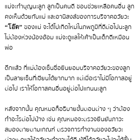
แม่จะทำบุญนะลูก ลูกเป็นคนดี ชอบช่วยเหลือคนอื่น ลูก
คงเห็นด้วยกับแม่ และอานิสงส์ของการบริจาคอวัยวะ
ของแม่ จะได้ไปเกิดใหม่ในภพภูมิที่ดีต่อไปนะลูก
“โอ๊ต”
ไม่ต้องห่วงน้องอ้อม แม่จะดูแลให้เค้าเป็นเด็กดีเหมือน
พ่อ
ดึกแล้ว ที่แม่ต้องเซ็นชื่อยินยอมบริจาคอวัยวะของลูก
เป็นลายเซ็นที่เขียนได้ยากมาก แต่เมื่อเราไม่มีโอกาสอยู่
ต่อไป เราให้โอกาสคนอื่นอยู่ต่อไปแทนนะลูก
หลังจากนั้น คุณหมอก็อธิบายขั้นตอนต่าง ๆ ว่าต้อง
ทำอะไรต่อไปบ้าง เช่น คุณหมอจะตรวจยืนยันภาวะ
สมองตายตามเกณฑ์ ตรวจการทำงานของอวัยวะ
ต่างๆ ดูแลให้อวัยวะทำงานได้ดี ผู้ที่ได้อวัยวะไปจะได้ฟื้น