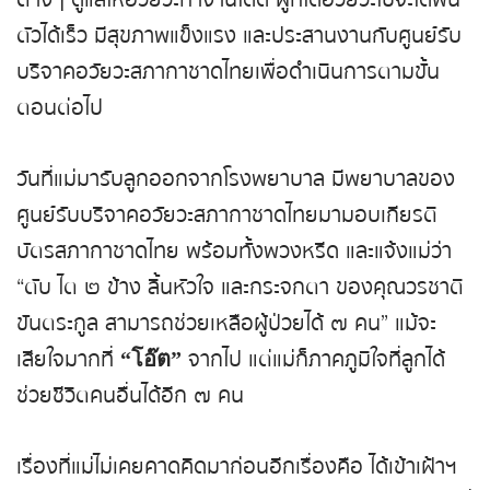
ตัวได้เร็ว มีสุขภาพแข็งแรง และประสานงานกับศูนย์รับ
บริจาคอวัยวะสภากาชาดไทยเพื่อดำเนินการตามขั้น
ตอนต่อไป
วันที่แม่มารับลูกออกจากโรงพยาบาล มีพยาบาลของ
ศูนย์รับบริจาคอวัยวะสภากาชาดไทยมามอบเกียรติ
บัตรสภากาชาดไทย พร้อมทั้งพวงหรีด และแจ้งแม่ว่า
“ตับ ไต ๒ ข้าง ลิ้นหัวใจ และกระจกตา ของคุณวรชาติ
ขันตระกูล สามารถช่วยเหลือผู้ป่วยได้ ๗ คน” แม้จะ
เสียใจมากที่
จากไป แต่แม่ก็ภาคภูมิใจที่ลูกได้
“โอ๊ต”
ช่วยชีวิตคนอื่นได้อีก ๗ คน
เรื่องที่แม่ไม่เคยคาดคิดมาก่อนอีกเรื่องคือ ได้เข้าเฝ้าฯ