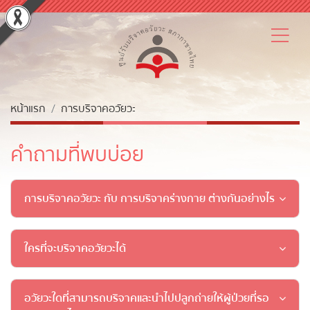
หน้าแรก
การบริจาคอวัยวะ
คำถามที่พบบ่อย
การบริจาคอวัยวะ กับ การบริจาคร่างกาย ต่างกันอย่างไร
ใครที่จะบริจาคอวัยวะได้
อวัยวะใดที่สามารถบริจาคและนำไปปลูกถ่ายให้ผู้ป่วยที่รอ