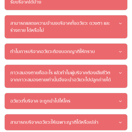
รับบริจาคได้บ้าง
สามารถแสดงความจำนงบริจาคทั้งอวัยวะ ดวงตา และ
ร่างกาย ได้หรือไม่
ทำไมการบริจาคอวัยวะต้องบอกญาติให้ทราบ
ภาวะสมองตายคืออะไร แล้วทำไมผู้บริจาคต้องเสียชีวิต
จากภาวะสมองตายเท่านั้นจึงจะนำอวัยวะไปปลูกถ่ายได้
อวัยวะที่บริจาค จะถูกนำไปให้ใคร
สามารถบริจาคอวัยวะให้เฉพาะญาติได้หรือเปล่า